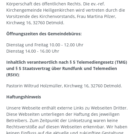
Körperschaft des öffentlichen Rechts. Die ev.-ref.
Kirchengemeinde Heiligenkirchen wird vertreten durch die
Vorsitzende des Kirchenvorstands, Frau Martina Pilzer,
Kirchweg 16, 32760 Detmold.
Öffnungszeiten des Gemeindebüros:
Dienstag und Freitag 10.00 - 12.00 Uhr
Dienstag 14.00 - 16.00 Uhr
Inhaltlich verantwortlich nach § 5 Telemediengesetz (TMG)
und § 5 Staatsvertrag über Rundfunk und Telemedien
(RStV)
:
Pastorin Wiltrud Holzmüller, Kirchweg 16, 32760 Detmold.
Haftungshinweis
Unsere Webseite enthält externe Links zu Webseiten Dritter.
Diese Webseiten unterliegen der Haftung des jeweiligen
Betreibers. Zum Zeitpunkt der Linksetzung waren keine
Rechtsverstöße auf diesen Webseiten erkennbar. Wir haben
keinen Einfluss auf die aktuelle und zukünftige Gestaltung