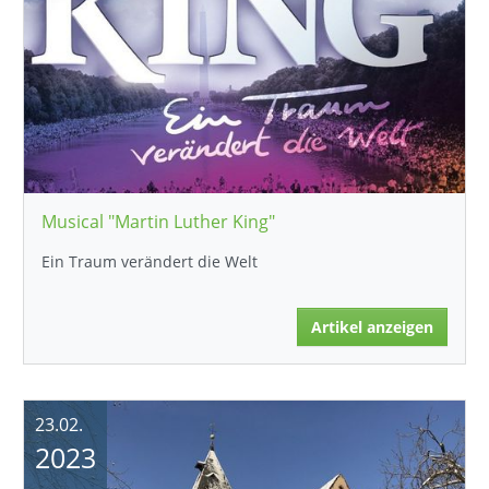
Musical "Martin Luther King"
Ein Traum verändert die Welt
Artikel anzeigen
23.02.
2023