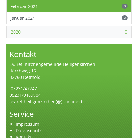
Februar 2021
3
Januar 2021
2
2020
Kontakt
Ev. ref. Kirchengemeinde Heiligenkirchen
Kirchweg 16
32760 Detmold
05231/47247
05231/9489984
ev.ref.heiligenkirchen(@)t-online.de
Service
Impressum
Datenschutz
Kontakt