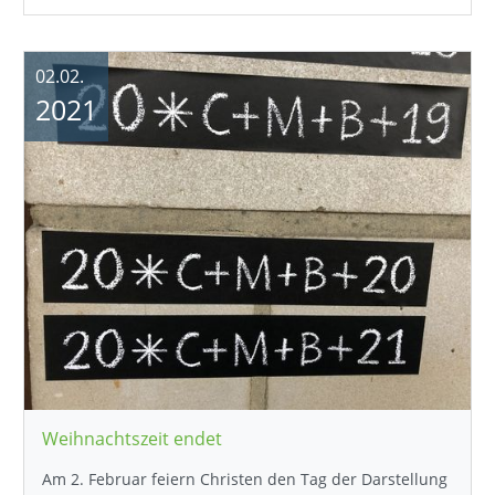
02.02.
2021
Weihnachtszeit endet
Am 2. Februar feiern Christen den Tag der Darstellung