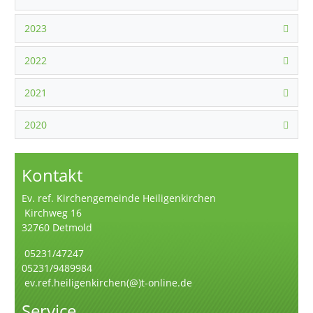
2023
2022
2021
2020
Kontakt
Ev. ref. Kirchengemeinde Heiligenkirchen
Kirchweg 16
32760 Detmold
05231/47247
05231/9489984
ev.ref.heiligenkirchen(@)t-online.de
Service