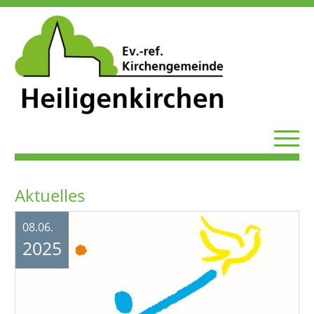
Aktuelles
08.06.
2025